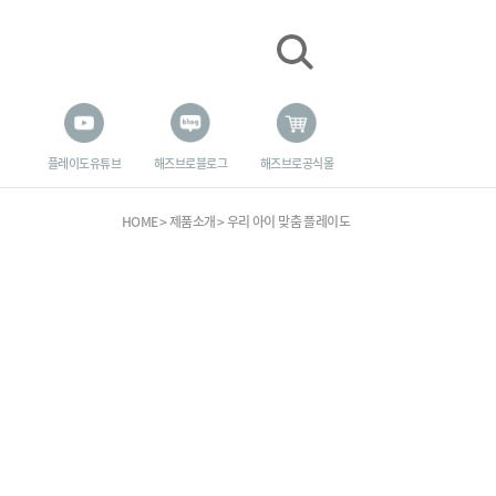
플레이도 유튜브
해즈브로 블로그
해즈브로 공식몰
HOME
제품소개
우리 아이 맞춤 플레이도