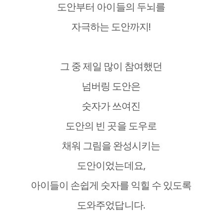
도안부터 아이들의 두뇌를
자극하는 도안까지!
그 중 제일 많이 참여했던
넘버링 도안은
숫자가 쓰여진
도안의 빈 곳을 도우로
채워 그림을 완성시키는
도안이었는데요,
아이들이 손쉽게 숫자를 익힐 수 있도록
도와주었답니다.