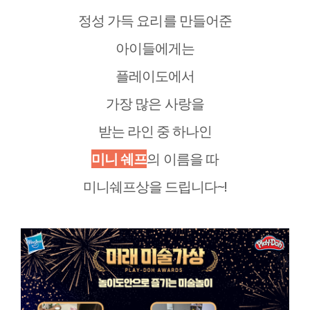
정성 가득 요리를 만들어준
아이들에게는
플레이도에서
가장 많은 사랑을
받는 라인 중 하나인
미니 쉐프
의 이름을 따
미니쉐프상을 드립니다~!