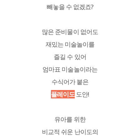
빼놓을 수 없겠죠?
많은 준비물이 없어도
재밌는 미술놀이를
즐길 수 있어
엄마표 미술놀이라는
수식어가 붙은
플레이도
도안!
유아를 위한
비교적 쉬운 난이도의