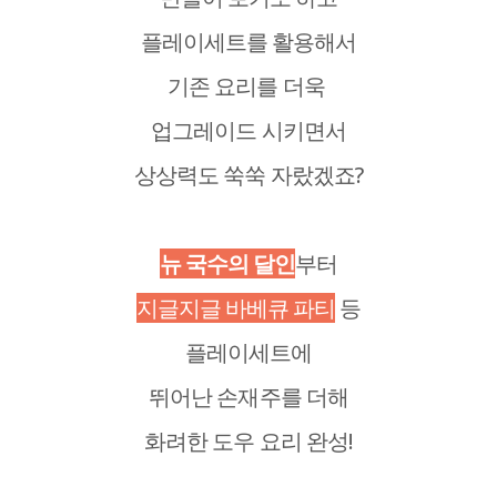
플레이세트를 활용해서
기존 요리를 더욱
업그레이드 시키면서
상상력도 쑥쑥 자랐겠죠?
뉴 국수의 달인
부터
지글지글 바베큐 파티
등
플레이세트에
뛰어난 손재주를 더해
화려한 도우 요리 완성!