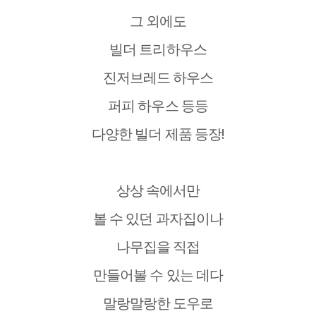
그 외에도
빌더 트리하우스
진저브레드 하우스
퍼피 하우스 등등
다양한 빌더 제품 등장!
상상 속에서만
볼 수 있던 과자집이나
나무집을 직접
만들어볼 수 있는 데다
말랑말랑한 도우로