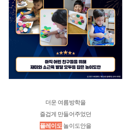
더운 여름방학을
즐겁게 만들어주었던
플레이도
놀이도안을