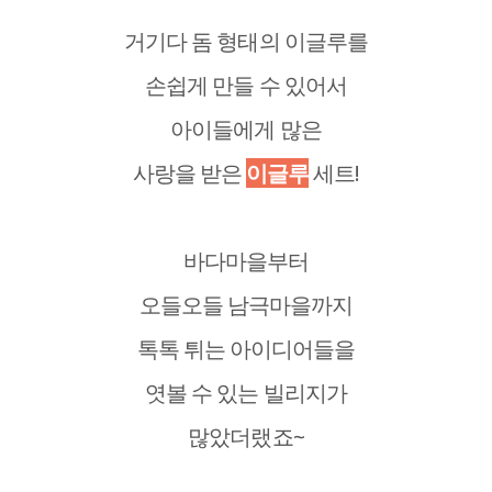
거기다 돔 형태의 이글루를
손쉽게 만들 수 있어서
아이들에게 많은
사랑을 받은
이글루
세트!
바다마을부터
오들오들 남극마을까지
톡톡 튀는 아이디어들을
엿볼 수 있는 빌리지가
많았더랬죠~