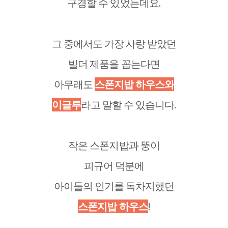
구경할 수 있었는데요.
그 중에서도 가장 사랑 받았던
빌더 제품을 꼽는다면
아무래도
스폰지밥 하우스와
이글루
라고 말할 수 있습니다.
작은 스폰지밥과 뚱이
피규어 덕분에
아이들의 인기를 독차지했던
스폰지밥 하우스
!