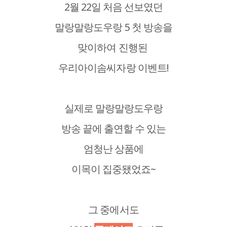
2월 22일 처음 선보였던
말랑말랑도우랑 5 첫 방송을
맞이하여 진행된
우리아이솜씨자랑 이벤트!
실제로 말랑말랑도우랑
방송 끝에 출연할 수 있는
엄청난 상품에
이목이 집중됐었죠~
그 중에서도