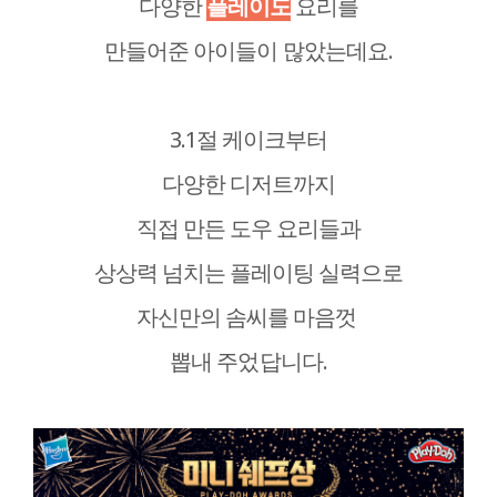
다양한
플레이도
요리를
만들어준 아이들이 많았는데요.
3.1절 케이크부터
다양한 디저트까지
직접 만든 도우 요리들과
상상력 넘치는 플레이팅 실력으로
자신만의 솜씨를 마음껏
뽑내 주었답니다.