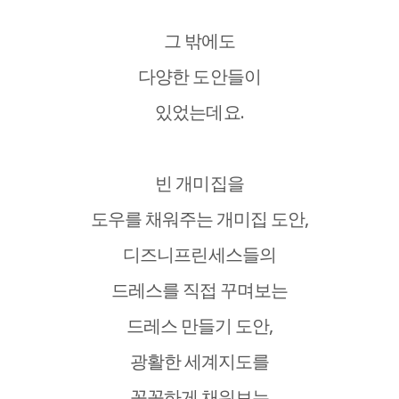
그 밖에도
다양한 도안들이
있었는데요.
빈 개미집을
도우를 채워주는 개미집 도안,
디즈니프린세스들의
드레스를 직접 꾸며보는
드레스 만들기 도안,
광활한 세계지도를
꼼꼼하게 채워보는