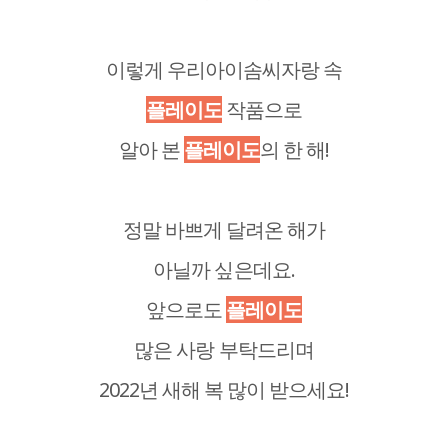
이렇게 우리아이솜씨자랑 속
플레이도
작품으로
알아 본
플레이도
의 한 해!
정말 바쁘게 달려온 해가
아닐까 싶은데요.
앞으로도
플레이도
많은 사랑 부탁드리며
2022년 새해 복 많이 받으세요!