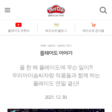
플레이도 유튜브
해즈브로 블로그
해즈브로 공식몰
HOME
플레이도
플레이도 이야기
플레이도 이야기
올 한 해 플레이도에 무슨 일이?!
우리아이솜씨자랑 작품들과 함께 하는
플레이도 연말 결산!
2021. 12. 30.